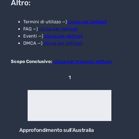
Altro:
Termini di utilizzo —)
clicca per dettagli
FAQ —)
clicca per dettagli
Eventi —)
clicca per dettagli
DMCA —)
clicca per dettagli
Scopo Conclusivo:
clicca per maggiori dettagli
1
Approfondimento sull’Australia